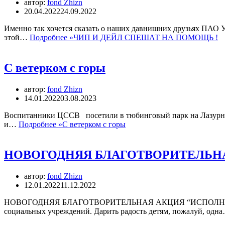
автор:
fond Zhizn
20.04.2022
24.09.2022
Именно так хочется сказать о наших давнишних друзьях ПАО 
этой…
Подробнее »
ЧИП И ДЕЙЛ СПЕШАТ НА ПОМОЩЬ !
С ветерком с горы
автор:
fond Zhizn
14.01.2022
03.08.2023
Воспитанники ЦССВ посетили в тюбинговый парк на Лазурном,
и…
Подробнее »
С ветерком с горы
НОВОГОДНЯЯ БЛАГОТВОРИТЕЛЬНА
автор:
fond Zhizn
12.01.2022
11.12.2022
НОВОГОДНЯЯ БЛАГОТВОРИТЕЛЬНАЯ АКЦИЯ “ИСПОЛНЯЯ МЕЧТУ!
социальных учреждений. Дарить радость детям, пожалуй, одн