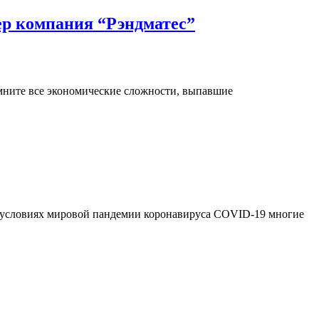
ер компания “Рэндматес”
омните все экономические сложности, выпавшие
m/ В условиях мировой пандемии коронавируса COVID-19 многие