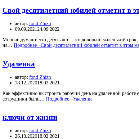
Свой десятилетний юбилей отметит в э
автор:
fond Zhizn
09.09.2021
24.09.2022
Многие думают, что десять лет – это довольно маленький срок
на…
Подробнее »
Свой десятилетний юбилей отметит в этом м
Удаленка
автор:
fond Zhizn
18.12.2020
18.02.2021
Как эффективно выстроить рабочий день на удаленной работе е
сотрудники были…
Подробнее »
Удаленка
ключи от жизни
автор:
fond Zhizn
26.10.2020
18.02.2021