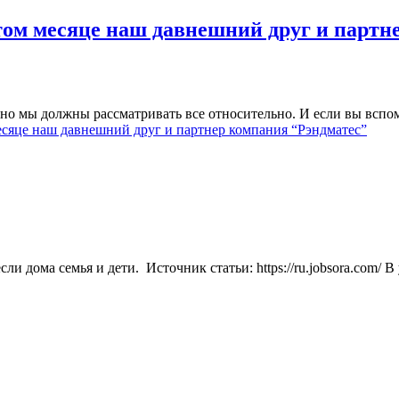
том месяце наш давнешний друг и партн
, но мы должны рассматривать все относительно. И если вы всп
есяце наш давнешний друг и партнер компания “Рэндматес”
сли дома семья и дети. Источник статьи: https://ru.jobsora.co