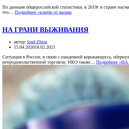
По данным общероссийской статистики, в 2019г в стране насчиты
что…
Подробнее »
ключи от жизни
НА ГРАНИ ВЫЖИВАНИЯ
автор:
fond Zhizn
15.04.2020
18.02.2021
Ситуация в России, в связи с пандемией коронавируса, оберну
непродовольственной торговли. НКО также…
Подробнее »
НА