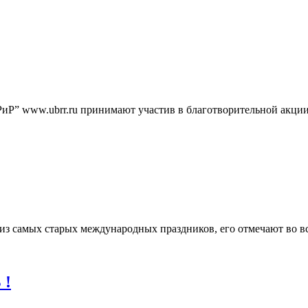
Р” www.ubrr.ru принимают участив в благотворительной акции 
н из самых старых международных праздников, его отмечают во
 !