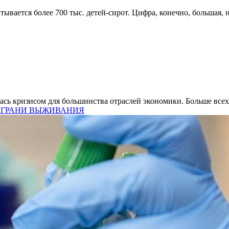
вается более 700 тыс. детей-сирот. Цифра, конечно, большая, но
лась кризисом для большинства отраслей экономики. Больше все
 ГРАНИ ВЫЖИВАНИЯ