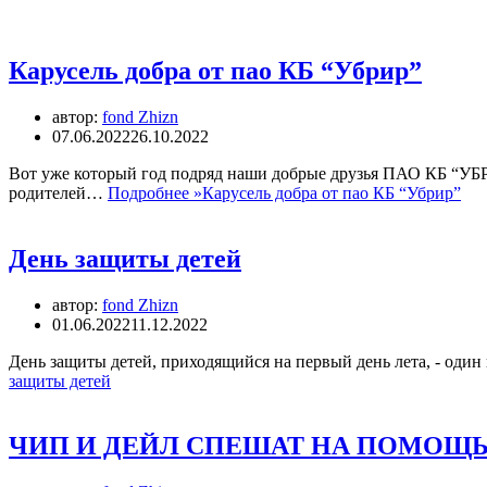
Карусель добра от пао КБ “Убрир”
автор:
fond Zhizn
07.06.2022
26.10.2022
Вот уже который год подряд наши добрые друзья ПАО КБ “УБРи
родителей…
Подробнее »
Карусель добра от пао КБ “Убрир”
День защиты детей
автор:
fond Zhizn
01.06.2022
11.12.2022
День защиты детей, приходящийся на первый день лета, ‑ оди
защиты детей
ЧИП И ДЕЙЛ СПЕШАТ НА ПОМОЩЬ