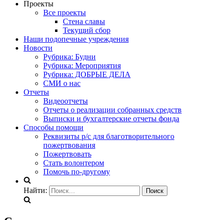
Проекты
Все проекты
Стена славы
Текущий сбор
Наши подопечные учреждения
Новости
Рубрика: Будни
Рубрика: Мероприятия
Рубрика: ДОБРЫЕ ДЕЛА
СМИ о нас
Отчеты
Видеоотчеты
Отчеты о реализации собранных средств
Выписки и бухгалтерские отчеты фонда
Способы помощи
Реквизиты р/с для благотворительного
пожертвования
Пожертвовать
Стать волонтером
Помочь по-другому
Найти: