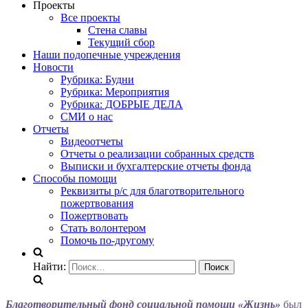
Проекты
Все проекты
Стена славы
Текущий сбор
Наши подопечные учреждения
Новости
Рубрика: Будни
Рубрика: Мероприятия
Рубрика: ДОБРЫЕ ДЕЛА
СМИ о нас
Отчеты
Видеоотчеты
Отчеты о реализации собранных средств
Выписки и бухгалтерские отчеты фонда
Способы помощи
Реквизиты р/с для благотворительного
пожертвования
Пожертвовать
Стать волонтером
Помочь по-другому
Найти:
Благотворительный фонд социальной помощи «Жизнь»
был