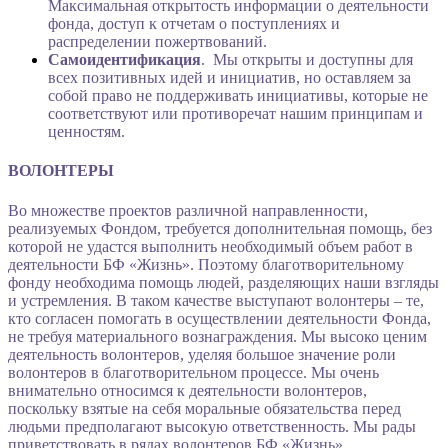
Максимальная открытость информации о деятельности
фонда, доступ к отчетам о поступлениях и
распределении пожертвований.
Самоидентификация
. Мы открыты и доступны для
всех позитивных идей и инициатив, но оставляем за
собой право не поддерживать инициативы, которые не
соответствуют или противоречат нашим принципам и
ценностям.
ВОЛОНТЕРЫ
Во множестве проектов различной направленности,
реализуемых Фондом, требуется дополнительная помощь, без
которой не удастся выполнить необходимый объем работ в
деятельности БФ «Жизнь». Поэтому благотворительному
фонду необходима помощь людей, разделяющих наши взгляды
и устремления. В таком качестве выступают волонтеры – те,
кто согласен помогать в осуществлении деятельности Фонда,
не требуя материального вознаграждения. Мы высоко ценим
деятельность волонтеров, уделяя большое значение роли
волонтеров в благотворительном процессе. Мы очень
внимательно относимся к деятельности волонтеров,
поскольку взятые на себя моральные обязательства перед
людьми предполагают высокую ответственность. Мы рады
приветствовать в рядах волонтеров БФ «Жизнь»