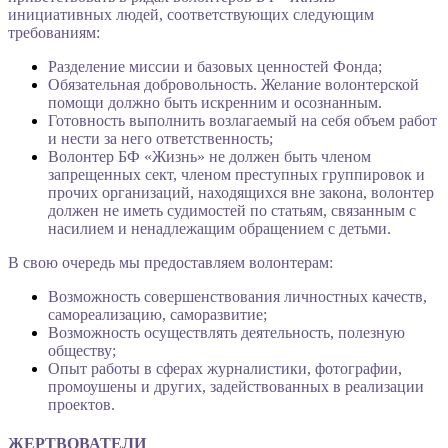
инициативных людей, соответствующих следующим
требованиям:
Разделение миссии и базовых ценностей Фонда;
Обязательная добровольность. Желание волонтерской
помощи должно быть искренним и осознанным.
Готовность выполнить возлагаемый на себя объем работ
и нести за него ответственность;
Волонтер БФ «Жизнь» не должен быть членом
запрещенных сект, членом преступных группировок и
прочих организаций, находящихся вне закона, волонтер
должен не иметь судимостей по статьям, связанным с
насилием и ненадлежащим обращением с детьми.
В свою очередь мы предоставляем волонтерам:
Возможность совершенствования личностных качеств,
самореализацию, саморазвитие;
Возможность осуществлять деятельность, полезную
обществу;
Опыт работы в сферах журналистики, фотографии,
промоушены и других, задействованных в реализации
проектов.
ЖЕРТВОВАТЕЛИ