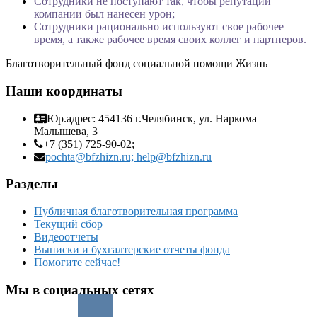
Сотрудники не поступают так, чтобы репутации
компании был нанесен урон;
Сотрудники рационально используют свое рабочее
время, а также рабочее время своих коллег и партнеров.
Благотворительный фонд социальной помощи Жизнь
Наши координаты
Юр.адрес: 454136 г.Челябинск, ул. Наркома
Малышева, 3
+7 (351) 725-90-02;
pochta@bfzhizn.ru; help@bfzhizn.ru
Разделы
Публичная благотворительная программа
Текущий сбор
Видеоотчеты
Выписки и бухгалтерские отчеты фонда
Помогите сейчас!
Мы в социальных сетях