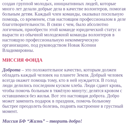
создан группой молодых, инициативных людей, которые
много лет делали добрые дела в качестве волонтеров, помогая
больным детям. Каждый член команды, оказывал посильную
помощь, со временем, став настоящим профессионалом в деле
благотворительности. В связи с чем, было абсолютно
логичным, приобрести этой команде юридический статус и
вырасти из обычной молодежной команды волонтеров в
настоящую профессиональную некоммерческую
организацию, под руководством Новак Ксении
Владимировны.
МИССИЯ ФОНДА
Доброта
– это положительное качество, которым должен
обладать каждый человек на планете Земля. Добрый человек
всегда окажет помощь тому, кто в ней нуждается. В голод
люди делились последним куском хлеба. Люди сдают кровь,
чтобы помочь больным в тяжёлую минуту; делятся кровом с
оставшимися без жилья. Вот это настоящая доброта. Добро
может заменить подарок в праздник, помочь больному
быстрее преодолеть болезнь, поднять настроение в грустный
момент.
Миссия БФ “Жизнь” – творить добро!