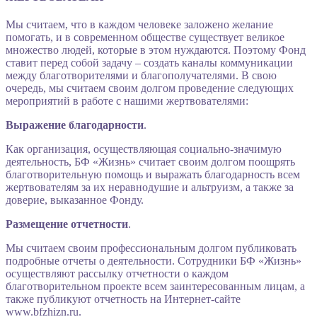
Мы считаем, что в каждом человеке заложено желание
помогать, и в современном обществе существует великое
множество людей, которые в этом нуждаются. Поэтому Фонд
ставит перед собой задачу – создать каналы коммуникации
между благотворителями и благополучателями. В свою
очередь, мы считаем своим долгом проведение следующих
мероприятий в работе с нашими жертвователями:
Выражение благодарности
.
Как организация, осуществляющая социально-значимую
деятельность, БФ «Жизнь» считает своим долгом поощрять
благотворительную помощь и выражать благодарность всем
жертвователям за их неравнодушие и альтруизм, а также за
доверие, выказанное Фонду.
Размещение отчетности
.
Мы считаем своим профессиональным долгом публиковать
подробные отчеты о деятельности. Сотрудники БФ «Жизнь»
осуществляют рассылку отчетности о каждом
благотворительном проекте всем заинтересованным лицам, а
также публикуют отчетность на Интернет-сайте
www.bfzhizn.ru.