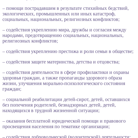
– помощи пострадавшим в результате стихийных бедствий,
экологических, промышленных или иных катастроф,
социальных, национальных, религиозных конфликтов;
– содействия укреплению мира, дружбы и согласия между
народами, предотвращению социальных, национальных,
религиозных конфликтов;
– содействия укреплению престижа и роли семьи в обществе;
– содействия защите материнства, детства и отцовства;
– содействия деятельности в сфере профилактики и охраны
здоровья граждан, а также пропаганды здорового образа
жизни, улучшения морально-психологического состояния
граждан;
– социальной реабилитации детей-сирот, детей, оставшихся
без попечения родителей, безнадзорных детей, детей,
находящихся в трудной жизненной ситуации;
– оказания бесплатной юридической помощи и правового
просвещения населения по тематике организации;
– содействия добровольческой (волонтерской) деятельности;