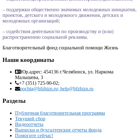
– поддержки общественно значимых молодежных инициатив,
проектов, детского и молодежного движения, детских и
молодежных организаций;
– содействия деятельности по производству и (или)
распространению социальной рекламы.
Благотворительный фонд социальной помощи Жизнь
Наши координаты
Юр.адрес: 454136 г.Челябинск, ул. Наркома
Малышева, 3
+7 (351) 725-90-02;
pochta@bfzhizn.ru; help@bfzhizn.ru
Разделы
Публичная благотворительная программа
Текущий сбор
Видеоотчеты
Выписки и бухгалтерские отчеты фонда
Помогите сейчас!