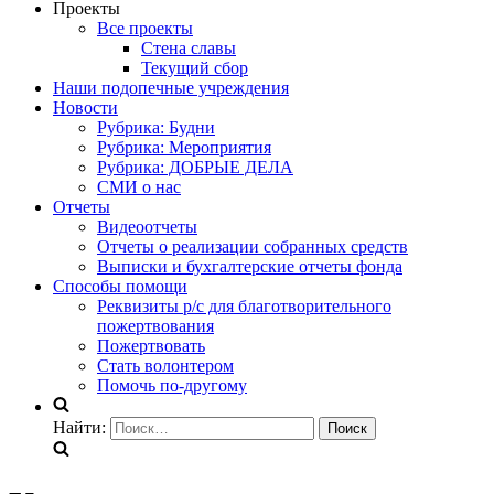
Проекты
Все проекты
Стена славы
Текущий сбор
Наши подопечные учреждения
Новости
Рубрика: Будни
Рубрика: Мероприятия
Рубрика: ДОБРЫЕ ДЕЛА
СМИ о нас
Отчеты
Видеоотчеты
Отчеты о реализации собранных средств
Выписки и бухгалтерские отчеты фонда
Способы помощи
Реквизиты р/с для благотворительного
пожертвования
Пожертвовать
Стать волонтером
Помочь по-другому
Найти: